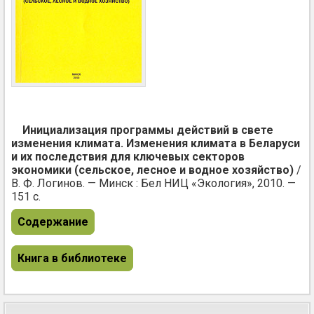
Инициализация программы действий в свете
изменения климата. Изменения климата в Беларуси
и их последствия для ключевых секторов
экономики (сельское, лесное и водное хозяйство)
/
В. Ф. Логинов. — Минск : Бел НИЦ «Экология», 2010. —
151 с.
Содержание
Книга в библиотеке