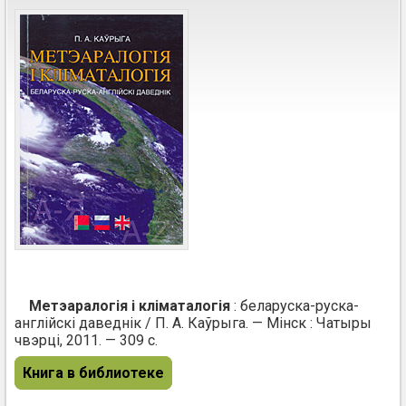
Метэаралогія і кліматалогія
: беларуска-руска-
англійскі даведнік / П. А. Каўрыга. — Мінск : Чатыры
чвэрці, 2011. — 309 с.
Книга в библиотеке