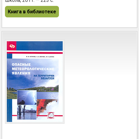
школа, 2011. — 223 с.
Книга в библиотеке