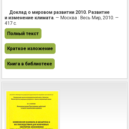
Доклад о мировом развитии 2010. Развитие
и изменение климата
. — Москва : Весь Мир, 2010. —
417 с.
Полный текст
Краткое изложение
Книга в библиотеке