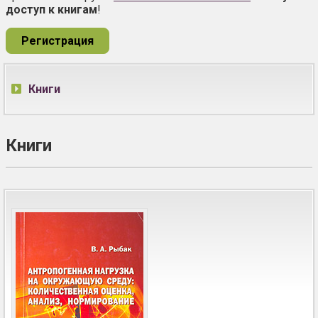
доступ к книгам
!
Регистрация
Книги
Книги