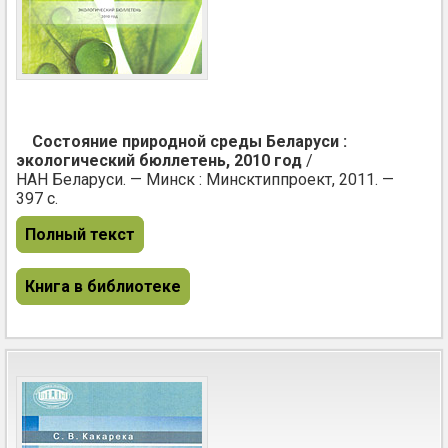
Состояние природной среды Беларуси :
экологический бюллетень, 2010 год
/
НАН Беларуси. — Минск : Минсктиппроект, 2011. —
397 с.
Полный текст
Книга в библиотеке