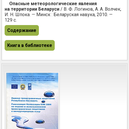
Опасные метеорологические явления
на территории Беларуси
/ В. Ф. Логинов, А. А. Волчек,
И. Н. Шпока. — Минск : Беларуская навука, 2010. —
129 с.
Содержание
Книга в библиотеке