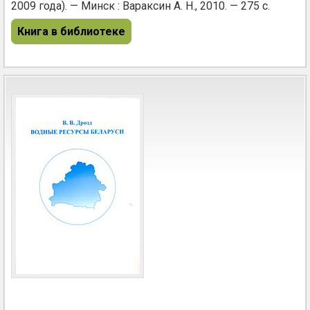
2009 года). — Минск : Вараксин А. Н., 2010. — 275 с.
Книга в библиотеке