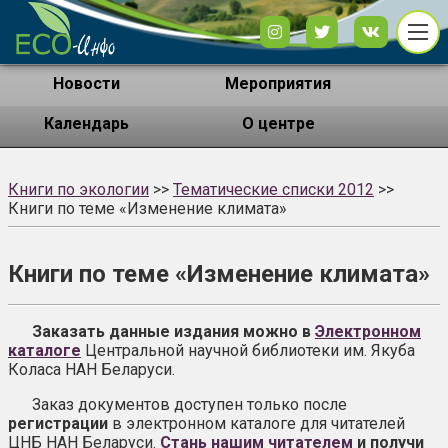
Новости
Мероприятия
Календарь
О центре
Книги по экологии
>>
Тематические списки 2012
>>
Книги по теме «Изменение климата»
Книги по теме «Изменение климата»
Заказать данные издания можно в
Электронном
каталоге
Центральной научной библиотеки им. Якуба
Коласа НАН Беларуси.
Заказ документов доступен только после
регистрации
в электронном каталоге для читателей
ЦНБ НАН Беларуси.
Стань нашим читателем
и получи