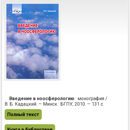
Введение в ноосферологию
: монография /
В. Б. Кадацкий. — Минск : БГПУ, 2010. — 131 с.
Полный текст
Книга в библиотеке