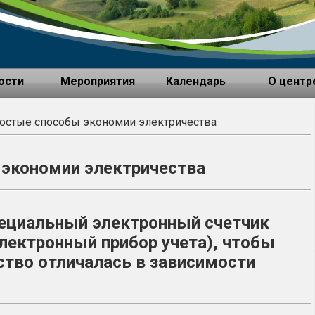
ости
Мероприятия
Календарь
О центр
остые способы экономии электричества
экономии электричества
пециальный электронный счетчик
лектронный прибор учета), чтобы
ство отличалась в зависимости