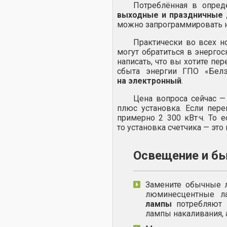
Потреблённая в опред
выходные и праздничные 
можно запрограммировать н
Практически во всех но
могут обратиться в энерг
написать, что вы хотите п
сбыта энергии ГПО «Бел
на электронный
.
Цена вопроса сейчас 
плюс установка. Если пер
примерно 2 300 кВт·ч. То 
то установка счетчика — это
Освещение и б
Замените обычные 
люминесцентные л
лампы
потребляют 
лампы накаливания, 