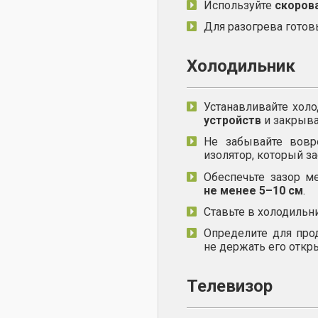
Используйте
скоров
Для разогрева гото
Холодильник
Устанавливайте хол
устройств
и закрыва
Не забывайте вов
изолятор, который за
Обеспечьте зазор м
не менее 5–10 см
.
Ставьте в холодильн
Определите для про
не держать его откр
Телевизор