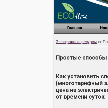
Главная
Нов
Электронные ресурсы
>> Пр
Простые способы 
Как установить с
(многотарифный э
цена на электриче
от времени суток