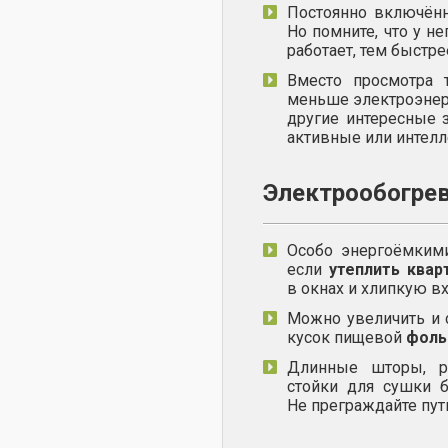
Постоянно включённ
Но помните, что у не
работает, тем быстре
Вместо просмотра 
меньше электроэнер
другие интересные з
активные или интелл
Электрообогре
Особо энергоёмкими
если
утеплить квар
в окнах и хлипкую в
Можно увеличить и 
кусок пищевой
фоль
Длинные шторы, ра
стойки для сушки 
Не преграждайте путь