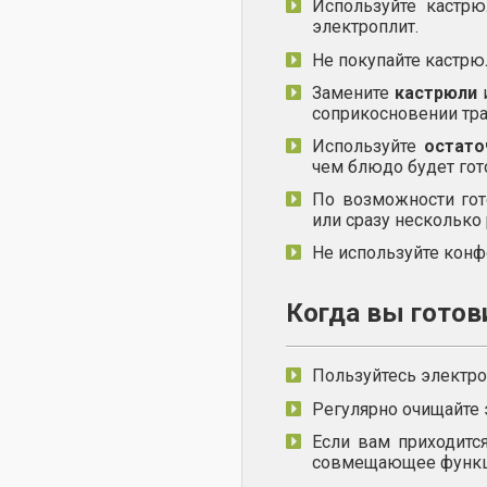
Используйте кастр
электроплит.
Не покупайте кастрю
Замените
кастрюли
соприкосновении тра
Используйте
остато
чем блюдо будет гот
По возможности гот
или сразу несколько
Не используйте конф
Когда вы готов
Пользуйтесь электр
Регулярно очищайте 
Если вам приходится
совмещающее функци