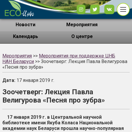
Новости
Мероприятия
Календарь
О центре
Мероприятия
>>
Мероприятия при поддержке ЦНБ
НАН Беларуси
>> Зоочетверг: Лекция Павла Велигурова
«Песня про зубра»
17 января 2019 г.
Зоочетверг: Лекция Павла
Велигурова «Песня про зубра»
17 января 2019 г. в Центральной научной
библиотеке имени Якуба Коласа Национальной
академии наук Беларуси прошла научно-популярная