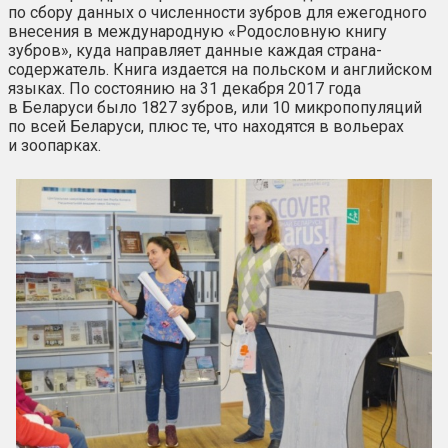
по сбору данных о численности зубров для ежегодного
внесения в международную «Родословную книгу
зубров», куда направляет данные каждая страна-
содержатель. Книга издается на польском и английском
языках. По состоянию на 31 декабря 2017 года
в Беларуси было 1827 зубров, или 10 микропопуляций
по всей Беларуси, плюс те, что находятся в вольерах
и зоопарках.